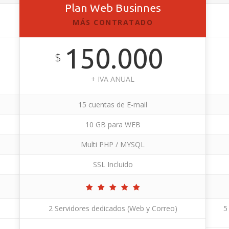
Plan Web Businnes
MÁS CONTRATADO
150.000
$
+ IVA ANUAL
15 cuentas de E-mail
10 GB para WEB
Multi PHP / MYSQL
SSL Incluido
2 Servidores dedicados (Web y Correo)
5