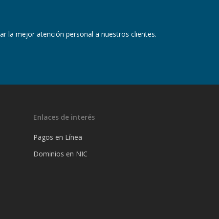
ar la mejor atención personal a nuestros clientes.
Enlaces de interés
Pagos en Línea
Dominios en NIC