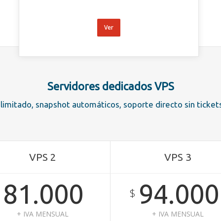
Ver
Servidores dedicados VPS
 ilimitado, snapshot automáticos, soporte directo sin ticket
VPS 2
VPS 3
81.000
94.000
$
$
+ IVA MENSUAL
+ IVA MENSUAL