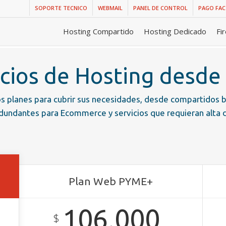
SOPORTE TECNICO
WEBMAIL
PANEL DE CONTROL
PAGO FA
Hosting Compartido
Hosting Dedicado
Fi
icios de Hosting desde
 planes para cubrir sus necesidades, desde compartidos b
undantes para Ecommerce y servicios que requieran alta d
Plan Web PYME+
106.000
$