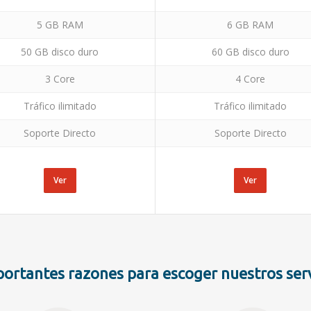
5 GB RAM
6 GB RAM
50 GB disco duro
60 GB disco duro
3 Core
4 Core
Tráfico ilimitado
Tráfico ilimitado
Soporte Directo
Soporte Directo
Ver
Ver
portantes razones para escoger nuestros serv