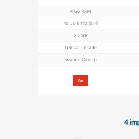
4 GB RAM
40 GB disco duro
2 Core
Tráfico ilimitado
Soporte Directo
Ver
4 im