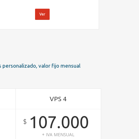
Ver
s personalizado, valor fijo mensual
VPS 4
107.000
$
+ IVA MENSUAL