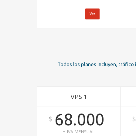
Ver
Todos los planes incluyen, tráfico
VPS 1
68.000
$
+ IVA MENSUAL