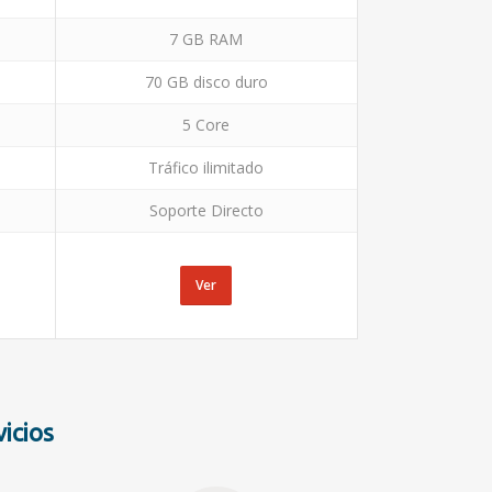
7 GB RAM
70 GB disco duro
5 Core
Tráfico ilimitado
Soporte Directo
Ver
icios