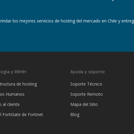
brindar los mejores servicios de hosting del mercado en Chile y entreg
logía y RRHH
Ayuda y soporte
tructura de hosting
Soporte Técnico
sos Humanos
Soporte Remoto
o al cliente
Mapa del Sitio
l FortiGate de Fortinet
Blog