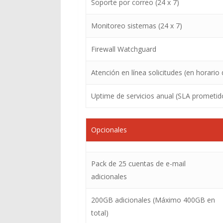
Soporte por correo (24 x 7)
Monitoreo sistemas (24 x 7)
Firewall Watchguard
Atención en línea solicitudes (en horario 
Uptime de servicios anual (SLA prometid
Opcionales
Pack de 25 cuentas de e-mail
adicionales
200GB adicionales (Máximo 400GB en
total)