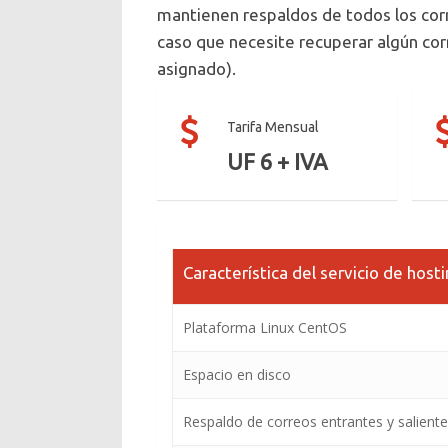
mantienen respaldos de todos los corr
caso que necesite recuperar algún corr
asignado).
Tarifa Mensual
UF 6 + IVA
Característica del servicio de hos
Plataforma Linux CentOS
Espacio en disco
Respaldo de correos entrantes y salient