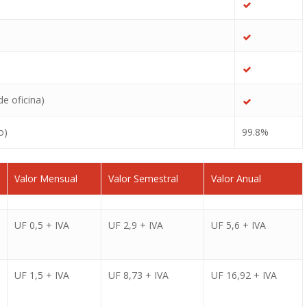
de oficina)
o)
99.8%
Valor Mensual
Valor Semestral
Valor Anual
UF 0,5 + IVA
UF 2,9 + IVA
UF 5,6 + IVA
UF 1,5 + IVA
UF 8,73 + IVA
UF 16,92 + IVA