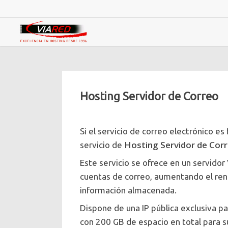
Skip
to
main
content
Hosting Servidor de Correo
Si el servicio de correo electrónico es
Hosting Servidor de Cor
servicio de
Este servicio se ofrece en un servido
cuentas de correo, aumentando el rend
información almacenada.
Dispone de una IP pública exclusiva par
con 200 GB de espacio en total para s