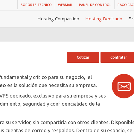
SOPORTE TECNICO
WEBMAIL
PANEL DE CONTROL
PAGO FA
Hosting Compartido
Hosting Dedicado
Fi
Cotizar
Contratar
 fundamental y crítico para su negocio, el
reo
es la solución que necesita su empresa.
r VPS dedicado, exclusivo para su empresa y sus
imiento, seguridad y confidencialidad de la
a su servidor, sin compartirla con otros clientes. Disponibl
us cuentas de correo y respaldos. Dentro de su espacio, se