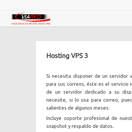
Skip
to
main
content
Hosting VPS 3
Si necesita disponer de un servidor 
para sus correos, éste es el servicio
de un servidor dedicado a su disp
necesite, si lo usa para correo, pu
salientes de algunos meses.
Incluye soporte profesional de nue
snapshot y respaldo de datos.