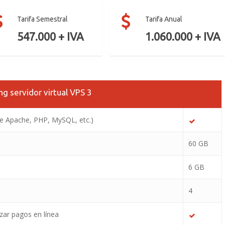
Tarifa Semestral
Tarifa Anual
547.000 + IVA
1.060.000 + IVA
ng servidor virtual VPS 3
ye Apache, PHP, MySQL, etc.)
60 GB
6 GB
4
zar pagos en línea