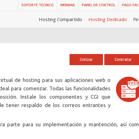
SOPORTE TECNICO
WEBMAIL
PANEL DE CONTROL
PAGO FA
Hosting Compartido
Hosting Dedicado
Fi
Cotizar
Contratar
virtual de hosting para sus aplicaciones web o
 ideal para comenzar. Todas las funcionalidades
osición. Instale los componentes y CGI que
ede tener respaldo de los correos entrantes y
stra parte para su implementación y mantención, así co