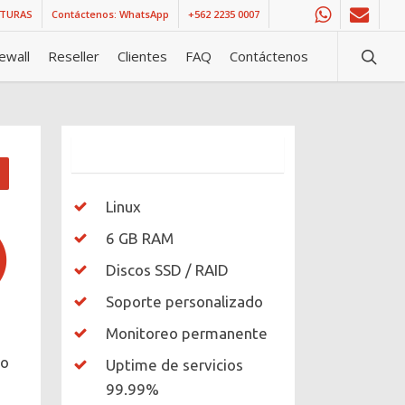
CTURAS
Contáctenos: WhatsApp
+562 2235 0007
whatsapp
email
searc
rewall
Reseller
Clientes
FAQ
Contáctenos
Linux
6 GB RAM
Discos SSD / RAID
Soporte personalizado
Monitoreo permanente
mo
Uptime de servicios
99.99%