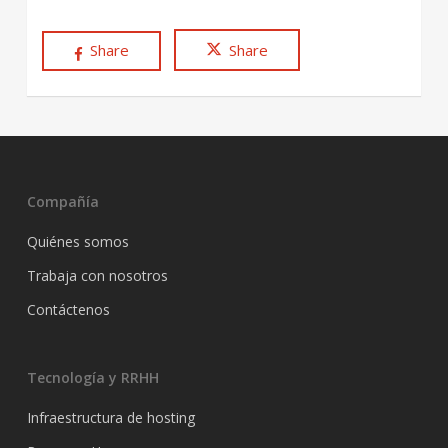
Share
Share
Compañía
Quiénes somos
Trabaja con nosotros
Contáctenos
Tecnología y RRHH
Infraestructura de hosting