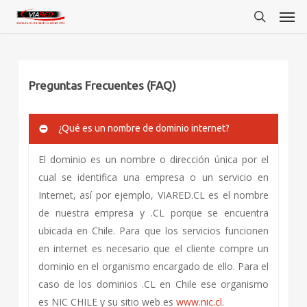
Men
Skip
to
search
main
content
Preguntas Frecuentes (FAQ)
¿Qué es un nombre de dominio internet?
El dominio es un nombre o dirección única por el
cual se identifica una empresa o un servicio en
Internet, así por ejemplo, VIARED.CL es el nombre
de nuestra empresa y .CL porque se encuentra
ubicada en Chile. Para que los servicios funcionen
en internet es necesario que el cliente compre un
dominio en el organismo encargado de ello. Para el
caso de los dominios .CL en Chile ese organismo
es NIC CHILE y su sitio web es
www.nic.cl
.